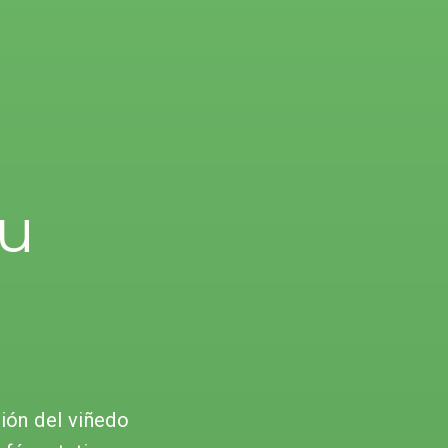
tu
ión del viñedo